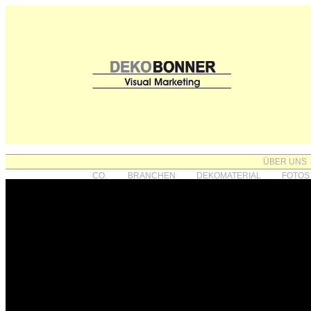
ÜBER UNS
CO.
BRANCHEN
DEKOMATERIAL
FOTOS