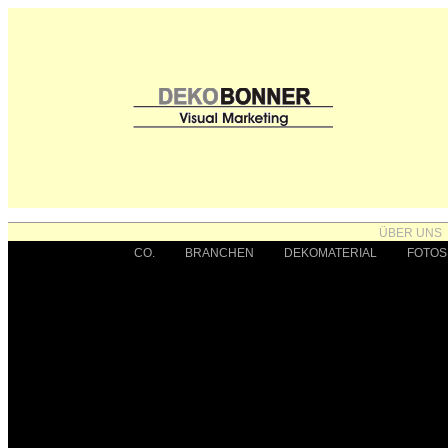
ÜBER UNS
CO.
BRANCHEN
DEKOMATERIAL
FOTOS