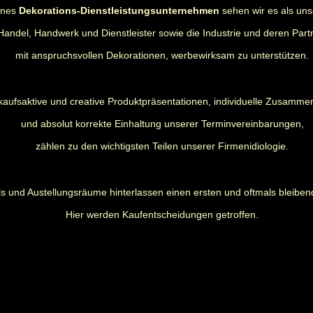
rnes
Dekorations-Dienstleistungsunternehmen
sehen wir es als uns
Handel, Handwerk und Dienstleister sowie die Industrie und deren Part
mit anspruchsvollen Dekorationen, werbewirksam zu unterstützen.
kaufsaktive und creative Produktpräsentationen, individuelle Zusamme
und absolut korrekte Einhaltung unserer Terminvereinbarungen,
zählen zu den wichtigsten Teilen unserer Firmenidiologie.
s und Austellungsräume hinterlassen einen ersten und oftmals bleiben
Hier werden Kaufentscheidungen getroffen.