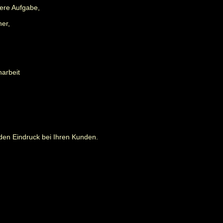
ere Aufgabe,
ner,
narbeit
den Eindruck bei Ihren Kunden.