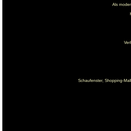
Als mode
Ver
Schaufenster, Shopping-Mall