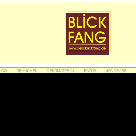
 CO.
BRANCHEN
DEKOMATERIAL
FOTOS
HONORARE