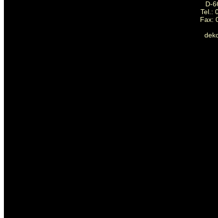
D-6
Tel.:
Fax: 
dek