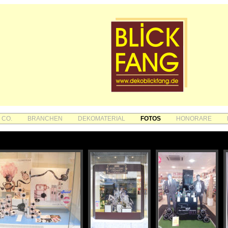
 CO.
BRANCHEN
DEKOMATERIAL
FOTOS
HONORARE