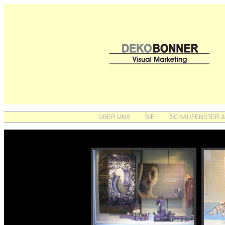
ÜBER UNS
SIE
SCHAUFENSTER &