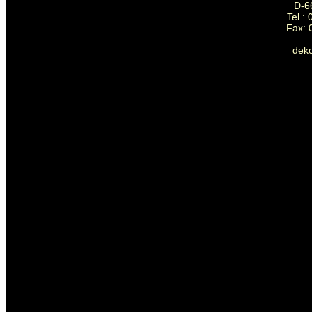
D-6
Tel.:
Fax: 
dek