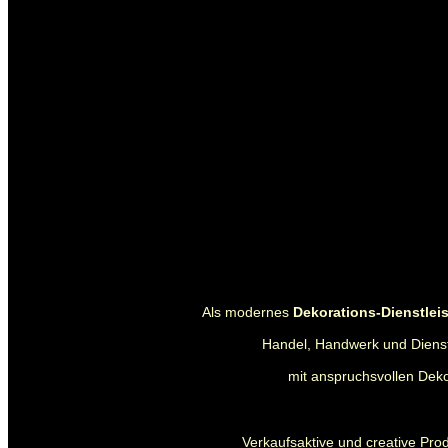
Als modernes
Dekorations-Dienstle
Handel, Handwerk und Dienstl
mit anspruchsvollen Deko
Verkaufsaktive und creative Pro