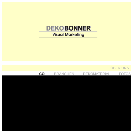
ÜBER UNS
CO.
BRANCHEN
DEKOMATERIAL
FOTOS