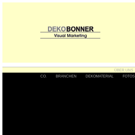
ÜBER UNS
CO.
BRANCHEN
DEKOMATERIAL
FOTOS